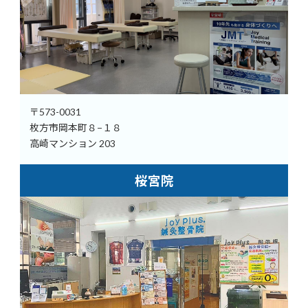
〒573-0031
枚方市岡本町８−１８
高崎マンション 203
桜宮院