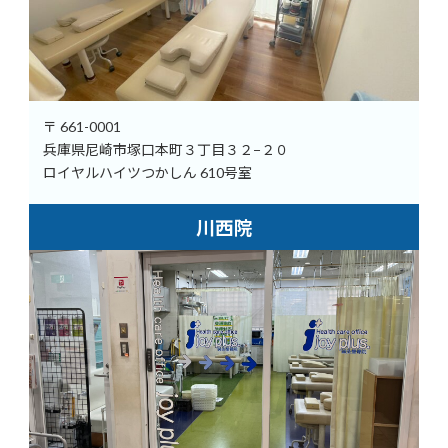
〒 661-0001
兵庫県尼崎市塚口本町３丁目３２−２０
ロイヤルハイツつかしん 610号室
川西院