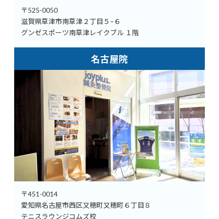
〒525-0050
滋賀県草津市南草津２丁目５−６
グンゼスポーツ南草津レイクブル １階
名古屋院
〒451-0014
愛知県名古屋市西区又穂町又穂町６丁目８
テニスラウンジコムズ校