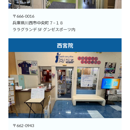
〒666-0016
兵庫県川西市中央町７−１８
ララグランデ 5F グンゼスポーツ内
西宮院
〒662-0943