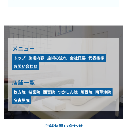
メニュー
トップ
施術内容
施術の流れ
会社概要
代表挨拶
お問い合わせ
店舗一覧
枚方院
桜宮院
西宮院
つかしん院
川西院
南草津院
名古屋院
店舗お問い合わせ