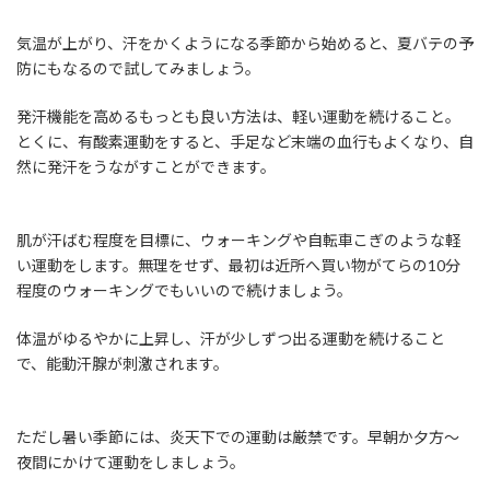
気温が上がり、汗をかくようになる季節から始めると、夏バテの予
防にもなるので試してみましょう。
発汗機能を高めるもっとも良い方法は、軽い運動を続けること。
とくに、有酸素運動をすると、手足など末端の血行もよくなり、自
然に発汗をうながすことができます。
肌が汗ばむ程度を目標に、ウォーキングや自転車こぎのような軽
い運動をします。無理をせず、最初は近所へ買い物がてらの10分
程度のウォーキングでもいいので続けましょう。
体温がゆるやかに上昇し、汗が少しずつ出る運動を続けること
で、能動汗腺が刺激されます。
ただし暑い季節には、炎天下での運動は厳禁です。早朝か夕方～
夜間にかけて運動をしましょう。