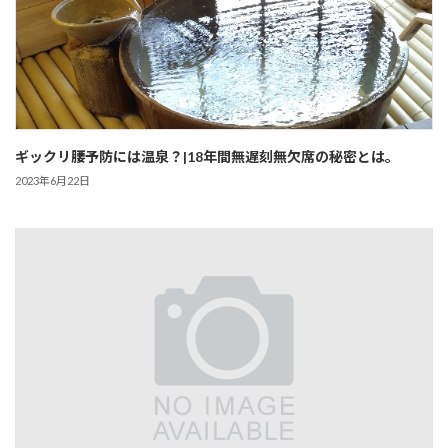
ギックリ腰予防には温泉？|18年間無遅刻無欠席の秘密とは。
2023年6月22日