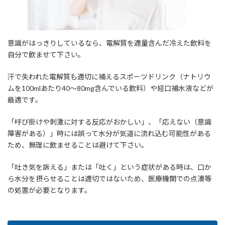
意識がはっきりしているなら、電解質を適量含んだ冷えた飲料を
自分で飲ませて下さい。
汗で失われた電解質も適切に補えるスポーツドリンク（ナトリウ
ムを100mlあたり40～80mg含んでいる飲料）や経口補水液などが
最適です。
「呼び掛けや刺激に対する反応がおかしい」、「応えない（意識
障害がある）」時には誤って水分が気道に流れ込む可能性がある
ため、無理に飲ませることは避けて下さい。
「吐き気を訴える」または「吐く」という症状がある時は、口か
ら水分を摂らせることは適切ではないため、医療機関での点滴等
の処置が必要となります。