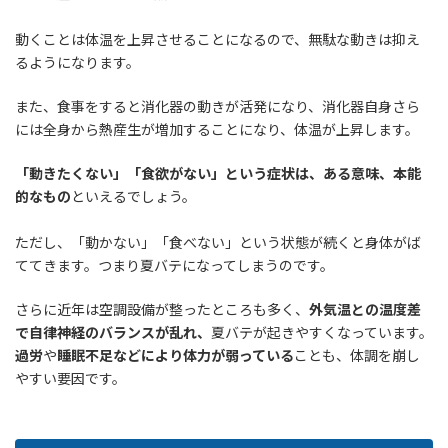
動くことは体温を上昇させることになるので、無駄な動きは抑え
るようになります。
また、食事をすると消化器の動きが活発になり、消化器自身さら
には全身から熱産生が増加することになり、体温が上昇します。
「動きたくない」「食欲がない」という症状は、ある意味、本能
的なもの
といえるでしょう。
ただし、「動かない」「食べない」という状態が続くと身体がば
ててきます。つまり夏バテになってしまうのです。
さらに近年は空調設備が整ったところも多く、
外気温との温度差
で自律神経のバランスが乱れ、
夏バテが起きやすくなっています。
過労
や
睡眠不足などにより体力が弱っている
ことも、体調を崩し
やすい要因です。