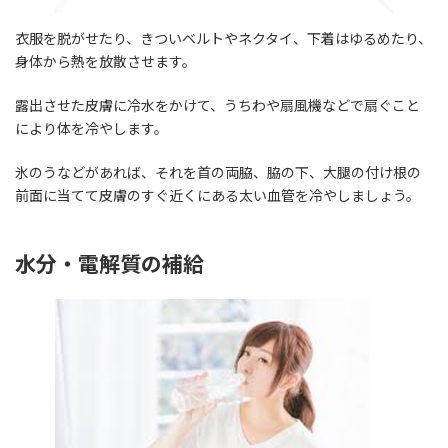
衣服を脱がせたり、きついベルトやネクタイ、下着はゆるめたり、
身体から熱を放散させます。
露出させた皮膚に冷水をかけて、うちわや扇風機などで扇ぐこと
により体を冷やします。
氷のうなどがあれば、それを首の両脇、脇の下、大腿の付け根の
前面に当てて皮膚のすぐ近くにある太い血管を冷やしましょう。
水分・電解質の補給