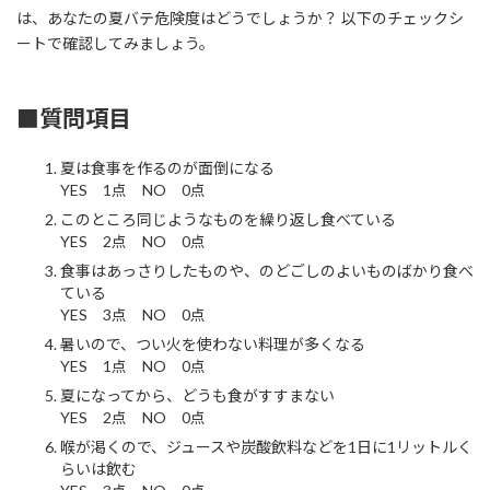
は、あなたの夏バテ危険度はどうでしょうか？ 以下のチェックシ
ートで確認してみましょう。
■質問項目
夏は食事を作るのが面倒になる
YES 1点 NO 0点
このところ同じようなものを繰り返し食べている
YES 2点 NO 0点
食事はあっさりしたものや、のどごしのよいものばかり食べ
ている
YES 3点 NO 0点
暑いので、つい火を使わない料理が多くなる
YES 1点 NO 0点
夏になってから、どうも食がすすまない
YES 2点 NO 0点
喉が渇くので、ジュースや炭酸飲料などを1日に1リットルく
らいは飲む