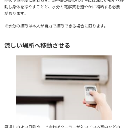
症状や重症度に関わらず、熱中症が疑われる時には涼しい場所へ移
動し身体を冷やすことと、水分と電解質を速やかに補給する必要
があります。
※水分の摂取は本人が自力で摂取できる場合に限ります。
涼しい場所へ移動させる
風通しのよい日陰や、できればクーラーが効いている室内などの