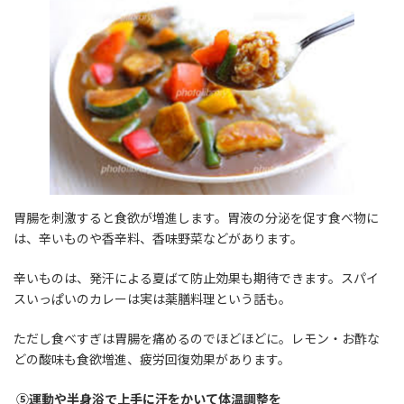
胃腸を刺激すると食欲が増進します。胃液の分泌を促す食べ物に
は、辛いものや香辛料、香味野菜などがあります。
辛いものは、発汗による夏ばて防止効果も期待できます。スパイ
スいっぱいのカレーは実は薬膳料理という話も。
ただし食べすぎは胃腸を痛めるのでほどほどに。レモン・お酢な
どの酸味も食欲増進、疲労回復効果があります。
⑤運動や半身浴で上手に汗をかいて体温調整を