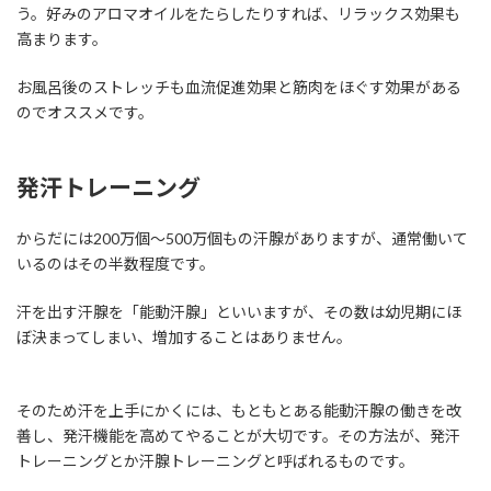
う。好みのアロマオイルをたらしたりすれば、リラックス効果も
高まります。
お風呂後のストレッチも血流促進効果と筋肉をほぐす効果がある
のでオススメです。
発汗トレーニング
からだには200万個～500万個もの汗腺がありますが、通常働いて
いるのはその半数程度です。
汗を出す汗腺を「能動汗腺」といいますが、その数は幼児期にほ
ぼ決まってしまい、増加することはありません。
そのため汗を上手にかくには、もともとある能動汗腺の働きを改
善し、発汗機能を高めてやることが大切です。その方法が、発汗
トレーニングとか汗腺トレーニングと呼ばれるものです。