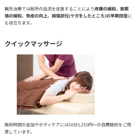
鍼灸治療では局所の血流を促進することにより
疼痛の緩和、筋緊
張の緩和、免疫の向上、損傷部位(ケガをしたところ)の早期回復
に
も役立ちます。
クイックマッサージ
施術時間の追加やボディケアには10分1,210円～の自費施術をご用
意しています。