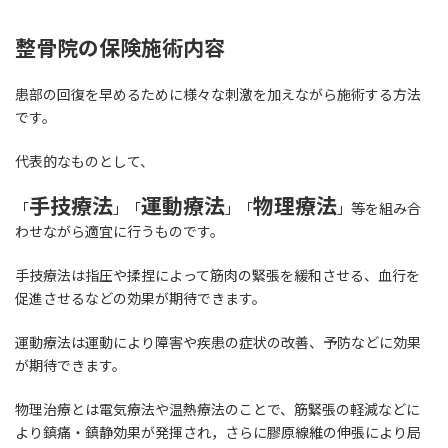
整骨院の保険施術内容
患部の回復を早めるために様々な刺激を加えながら施術する方法
です。
代表的なものとして、
手技療法
運動療法
物理療法
「
」「
」「
」等を組み合
わせながら適宜に行うものです。
手技療法は指圧や揉捏によって筋肉の緊張を緩和させる、血行を
促進させるなどの効果が期待できます。
運動療法は運動により障害や疾患の症状の改善、予防などに効果
が期待できます。
物理治療とは電気療法や温熱療法のことで、筋緊張の軽減などに
より鎮痛・鎮静効果が発揮され，さらに膠原線維の伸張により局