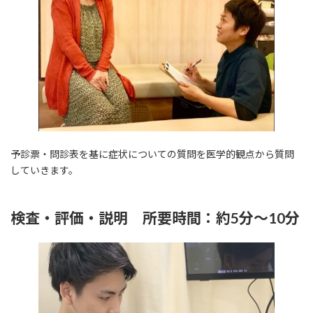
予診票・問診表を基に症状についての質問を医学的観点から質問
していきます。
検査・評価・説明 所要時間：約5分～10分