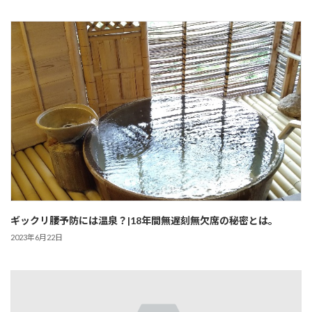
ギックリ腰予防には温泉？|18年間無遅刻無欠席の秘密とは。
2023年6月22日