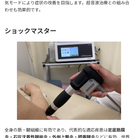
気モードにより症状の改善を目指します。超音波治療との組み合
わせも効果的です。
ショックマスター
全身の筋・腱組織に有効であり、代表的な適応疾患は
足底筋膜
炎・石灰沈着性腱板炎・外側上顆炎・膝蓋腱炎
などに有効、世界