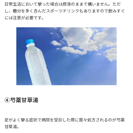
日常生活において攣った場合は原液のままで構いません。ただ
し、糖分を多く含んだスポーツドリンクもありますので飲みすぐ
には注意が必要です。
④芍薬甘草湯
足がよく攣る症状で病院を受診した際に度々処方されるのが芍薬
甘草湯。