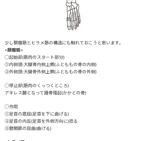
少し腓腹筋とヒラメ筋の構造にも触れておこうと思います。
<腓腹筋>
○起始部(筋肉のスタート部分)
①内側頭:大腿骨内側上顆(ふとももの骨の内側)
②外側頭:大腿骨外側上顆(ふとももの骨の外側)
○停止部(筋肉のくっつくところ)
アキレス腱となって踵骨隆起(かかとの骨)
○作用
①足首の底屈(足首を下に曲げる)
②足首の内反(足首を外側方向に)捻る
③膝関節の屈曲(曲げる)