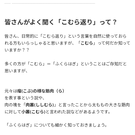
https://note.com/numan8833/n/nb45c3775f138
皆さんがよく聞く「こむら返り」って？
皆さん、日常的に「こむら返り」という言葉を自然に使っておら
れる方もいらっしゃると思いますが、「
こむら
」って何だか知って
いますか？？
多くの方が「こむら」＝「ふくらはぎ」ということはご存知だと
思いますが、
元々は
瘤(こぶ)の様な筋肉（ら）
を表す事という説や、
肉の塊を「
肉叢(ししむら)
」と言ったことから太ももの大きな筋肉
に対して
小叢(こむら)
と言われた説などがあるようです。
「ふくらはぎ」についても細かく知っておきましょう。