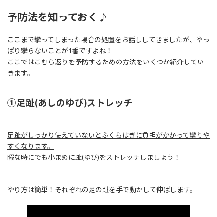
予防法を知っておく♪
ここまで攣ってしまった場合の処置をお話ししてきましたが、やっ
ぱり攣らないことが1番ですよね！
ここではこむら返りを予防するための方法をいくつか紹介してい
きます。
①足趾(あしのゆび)ストレッチ
足趾がしっかり使えていないとふくらはぎに負担がかかって攣りや
すくなります。
暇な時にでも小まめに趾(ゆび)をストレッチしましょう！
やり方は簡単！それぞれの足の趾を手で動かして伸ばします。