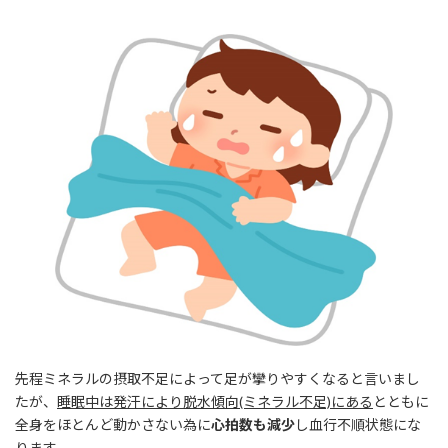
先程ミネラルの摂取不足によって足が攣りやすくなると言いまし
たが、
睡眠中は発汗により脱水傾向(ミネラル不足)にある
とともに
全身をほとんど動かさない為に
心拍数も減少
し血行不順状態にな
ります。