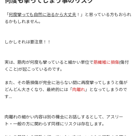
何度も攣ってしまう事のリスク
「
何度攣っても自然に治るから大丈夫
！」と思っている方もおられ
るかもしれません。
しかしそれは要注意！！
実は、筋肉が何度も攣っていると細かい単位で
筋繊維に損傷
(傷付
くこと)が起こっているのです。
また、その筋損傷が完全に治らない間に再度攣ってしまうと傷が
どんどん大きくなり、最終的には「
肉離れ
」となってしまうので
す…
肉離れの細かい内容は別の機会にお話しするとして、アスリー
ト・一般の方に関わらず同様にリスクは存在します。