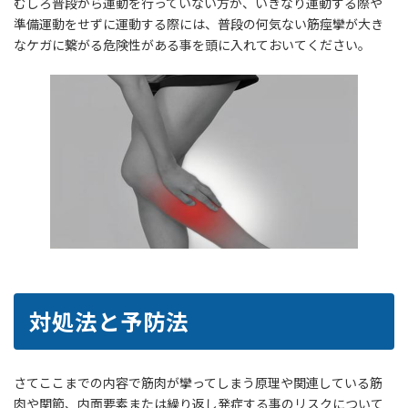
むしろ普段から運動を行っていない方が、いきなり運動する際や
準備運動をせずに運動する際には、普段の何気ない筋痙攣が大き
なケガに繋がる危険性がある事を頭に入れておいてください。
対処法と予防法
さてここまでの内容で筋肉が攣ってしまう原理や関連している筋
肉や関節、内面要素または繰り返し発症する事のリスクについて