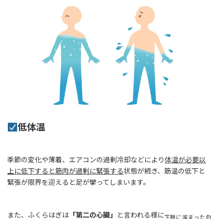
低体温
季節の変化や薄着、エアコンの過剰冷却などにより
体温が必要以
上に低下すると筋肉が過剰に緊張する
状態が続き、筋温の低下と
緊張が限界を迎えると足が攣ってしまいます。
また、ふくらはぎは
「第二の心臓」
と言われる様に
下肢に溜まった血