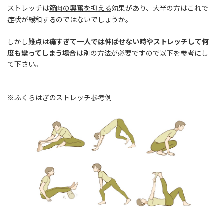
ストレッチは
筋肉の興奮を抑える
効果があり、大半の方はこれで
症状が緩和するのではないでしょうか。
しかし難点は
痛すぎて一人では伸ばせない時やストレッチして何
度も攣ってしまう場合
は別の方法が必要ですので以下を参考にし
て下さい。
※ふくらはぎのストレッチ参考例