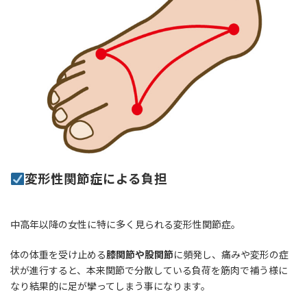
変形性関節症による負担
中高年以降の女性に特に多く見られる変形性関節症。
体の体重を受け止める
膝関節や股関節
に頻発し、痛みや変形の症
状が進行すると、本来関節で分散している負荷を筋肉で補う様に
なり結果的に足が攣ってしまう事になります。