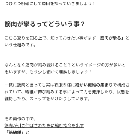
つひとつ明確にして原因を探っていきましょう！
筋肉が攣るってどういう事？
こむら返りを知る上で、知っておきたい事がまず「
筋肉が攣る
」と
いう仕組みです。
なんとなく筋肉が縮み続けること？というイメージの方が多いと
思いますが、もう少し細かく理解しましょう！
一概に筋肉と言っても実は衣服の様に
細かい繊維の集まり
で構成さ
れていて、繊維が伸び縮みする事によって力を発揮したり、状態を
維持したり、ストップをかけたりしています。
その動作の中で、
筋肉が引き伸ばされた際に縮む指令を出す
「
筋紡錘
」と