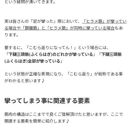
という疑問が湧いてきます。
実は皆さんの「足が攣った」際において、
「ヒラメ筋」が攣ってい
る場合や「腓腹筋」と「ヒラメ筋」が同時に攣っている場合
もあ
ります。
要するに、「こむら返りになってん！」という場合には、
「
下腿三頭筋(ふくらはぎ)のどれかが攣っている
」「
下腿三頭筋
(ふくらはぎ)全部が攣っている
」
という状態が正確な表現になり、「こむら返り」が総称である事
がわかると思います♪
攣ってしまう事に関連する要素
筋肉の構造はここまでで良くご理解頂けたと思いますが、ここで
関連する要素を簡単に紹介します♪