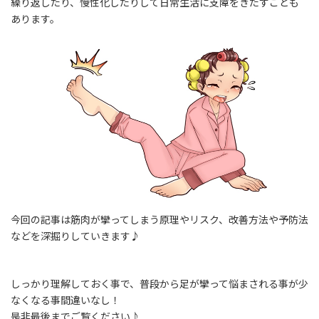
繰り返したり、慢性化したりして日常生活に支障をきたすことも
あります。
今回の記事は筋肉が攣ってしまう原理やリスク、改善方法や予防法
などを深掘りしていきます♪
しっかり理解しておく事で、普段から足が攣って悩まされる事が少
なくなる事間違いなし！
是非最後までご覧ください♪