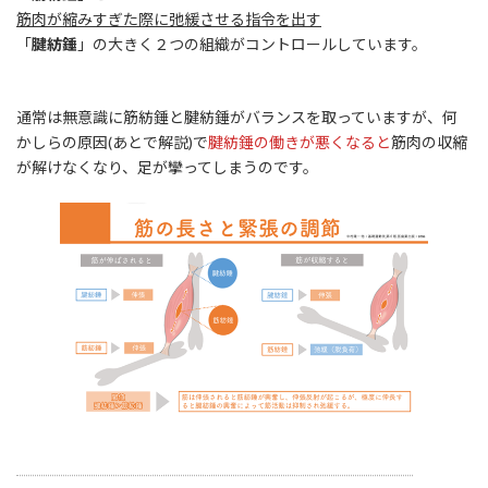
筋肉が縮みすぎた際に弛緩させる指令を出す
「
腱紡錘
」の大きく２つの組織がコントロールしています。
通常は無意識に筋紡錘と腱紡錘がバランスを取っていますが、何
かしらの原因(あとで解説)で
腱紡錘の働きが悪くなると
筋肉の収縮
が解けなくなり、足が攣ってしまうのです。
※わかりやすく説明しているサイトがあるのでチェック！