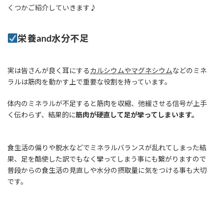
くつかご紹介していきます♪
栄養and水分不足
実は皆さんが良く耳にする
カルシウムやマグネシウム
などのミネ
ラルは筋肉を動かす上で重要な役割を持っています。
体内のミネラルが不足すると筋肉を収縮、弛緩させる信号が上手
く伝わらず、結果的に
筋肉が硬直して足が攣ってしまいます。
食生活の偏りや脱水などでミネラルバランスが乱れてしまった結
果、足を酷使した訳でもなく攣ってしまう事にも繋がりますので
普段からの食生活の見直しや水分の摂取量に気をつける事も大切
です。