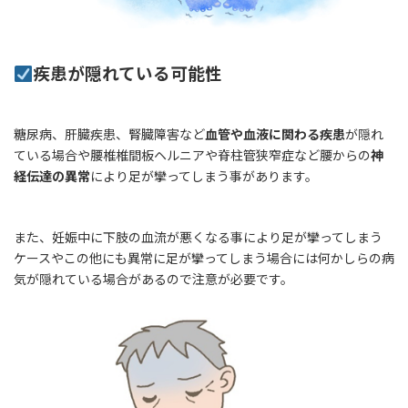
疾患が隠れている可能性
糖尿病、肝臓疾患、腎臓障害など
血管や血液に関わる疾患
が隠れ
ている場合や腰椎椎間板ヘルニアや脊柱管狭窄症など腰からの
神
経伝達の異常
により足が攣ってしまう事があります。
また、妊娠中に下肢の血流が悪くなる事により足が攣ってしまう
ケースやこの他にも異常に足が攣ってしまう場合には何かしらの病
気が隠れている場合があるので注意が必要です。