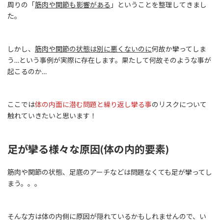
周りの「
筋肉や関節も影響がある
」ということを整理してきまし
た。
しかし、
筋肉や関節の状態は別に悪くないのに
何故か攣ってしま
う…という事例が実際に存在します。果たして何故そのような事が
起こるのか…
ここでは
体の内面に潜む問題と繰り返し攣る事
のリスクについて
触れていきたいと思います！
足が攣る様々な原因(体の内的要素)
筋肉や関節の状態、足底のアーチなどは問題なくても足が攣ってし
まう。。。
そんな方は体の内側に原因が隠れているかもしれませんので、い