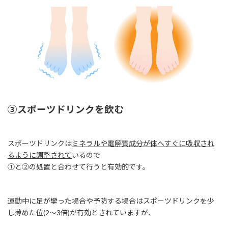
③スポーツドリンクを飲む
スポーツドリンクは
ミネラルや電解質成分が体へすぐに吸収され
るように調整されて
いるので
①と②の処置と合わせて行うと有効的です。
運動中に足が攣った場合や予防する場合はスポーツドリンクを少
し薄めた位(2〜3倍)が有効とされていますが、